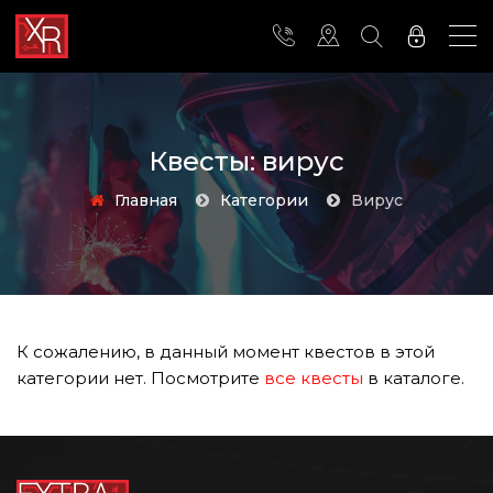
Квесты: вирус
Главная
Категории
вирус
К сожалению, в данный момент квестов в этой
категории нет. Посмотрите
все квесты
в каталоге.