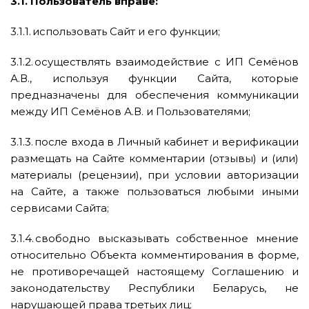
3.1. Пользователь вправе:
3.1.1. использовать Сайт и его функции;
3.1.2. осуществлять взаимодействие с ИП Семёнов
А.В., используя функции Сайта, которые
предназначены для обеспечения коммуникации
между ИП Семёнов А.В. и Пользователями;
3.1.3. после входа в Личный кабинет и верификации
размещать на Сайте комментарии (отзывы) и (или)
материалы (рецензии), при условии авторизации
на Сайте, а также пользоваться любыми иными
сервисами Сайта;
3.1.4. свободно высказывать собственное мнение
относительно Объекта комментирования в форме,
не противоречащей настоящему Соглашению и
законодательству Республики Беларусь, не
нарушающей права третьих лиц;