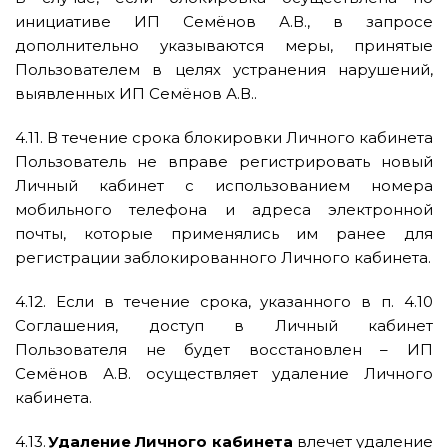
инициативе ИП Семёнов А.В., в запросе
дополнительно указываются меры, принятые
Пользователем в целях устранения нарушений,
выявленных ИП Семёнов А.В..
4.11. В течение срока блокировки Личного кабинета
Пользователь не вправе регистрировать новый
Личный кабинет с использованием номера
мобильного телефона и адреса электронной
почты, которые применялись им ранее для
регистрации заблокированного Личного кабинета.
4.12. Если в течение срока, указанного в п. 4.10
Соглашения, доступ в Личный кабинет
Пользователя не будет восстановлен – ИП
Семёнов А.В. осуществляет удаление Личного
кабинета.
4.13.
Удаление Личного кабинета
влечет удаление