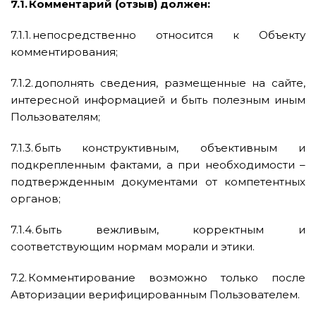
7.1. Комментарий (отзыв) должен:
7.1.1. непосредственно относится к Объекту
комментирования;
7.1.2. дополнять сведения, размещенные на сайте,
интересной информацией и быть полезным иным
Пользователям;
7.1.3. быть конструктивным, объективным и
подкрепленным фактами, а при необходимости –
подтвержденным документами от компетентных
органов;
7.1.4. быть вежливым, корректным и
соответствующим нормам морали и этики.
7.2. Комментирование возможно только после
Авторизации верифицированным Пользователем.