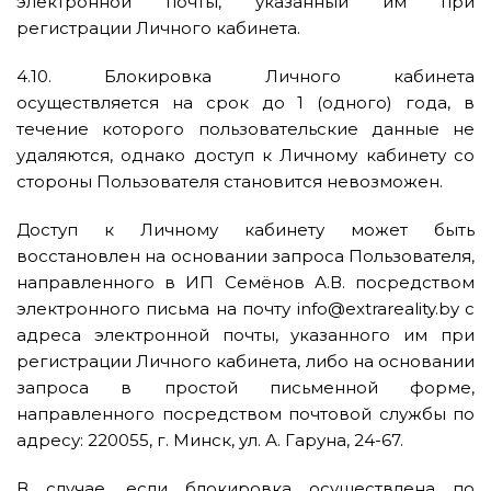
электронной почты, указанный им при
регистрации Личного кабинета.
4.10. Блокировка Личного кабинета
осуществляется на срок до 1 (одного) года, в
течение которого пользовательские данные не
удаляются, однако доступ к Личному кабинету со
стороны Пользователя становится невозможен.
Доступ к Личному кабинету может быть
восстановлен на основании запроса Пользователя,
направленного в ИП Семёнов А.В. посредством
электронного письма на почту info@extrareality.by с
адреса электронной почты, указанного им при
регистрации Личного кабинета, либо на основании
запроса в простой письменной форме,
направленного посредством почтовой службы по
адресу: 220055, г. Минск, ул. А. Гаруна, 24-67.
В случае, если блокировка осуществлена по