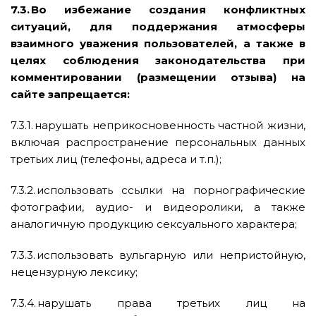
7.3. Во избежание создания конфликтных
ситуаций, для поддержания атмосферы
взаимного уважения пользователей, а также в
целях соблюдения законодательства при
комментировании (размещении отзыва) на
сайте запрещается:
7.3.1. нарушать неприкосновенность частной жизни,
включая распространение персональных данных
третьих лиц (телефоны, адреса и т.п.);
7.3.2. использовать ссылки на порнографические
фотографии, аудио- и видеоролики, а также
аналогичную продукцию сексуального характера;
7.3.3. использовать вульгарную или непристойную,
нецензурную лексику;
7.3.4. нарушать права третьих лиц на