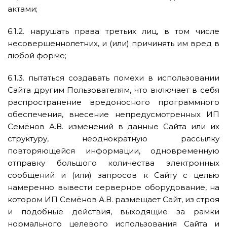
актами;
6.1.2. нарушать права третьих лиц, в том числе
несовершеннолетних, и (или) причинять им вред в
любой форме;
6.1.3. пытаться создавать помехи в использовании
Сайта другим Пользователям, что включает в себя
распространение вредоносного программного
обеспечения, внесение непредусмотренных ИП
Семёнов А.В. изменений в данные Сайта или их
структуру, неоднократную рассылку
повторяющейся информации, одновременную
отправку большого количества электронных
сообщений и (или) запросов к Сайту с целью
намеренно вывести серверное оборудование, на
котором ИП Семёнов А.В. размещает Сайт, из строя
и подобные действия, выходящие за рамки
нормального целевого использования Сайта и