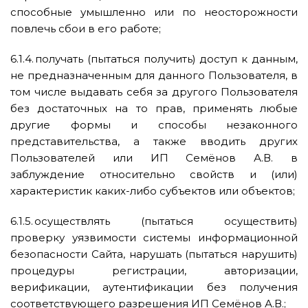
способные умышленно или по неосторожности
повлечь сбои в его работе;
6.1.4. получать (пытаться получить) доступ к данным,
не предназначенным для данного Пользователя, в
том числе выдавать себя за другого Пользователя
без достаточных на то прав, применять любые
другие формы и способы незаконного
представительства, а также вводить других
Пользователей или ИП Семёнов А.В. в
заблуждение относительно свойств и (или)
характеристик каких-либо субъектов или объектов;
6.1.5. осуществлять (пытаться осуществить)
проверку уязвимости системы информационной
безопасности Сайта, нарушать (пытаться нарушить)
процедуры регистрации, авторизации,
верификации, аутентификации без получения
соответствующего разрешения ИП Семёнов А.В.;