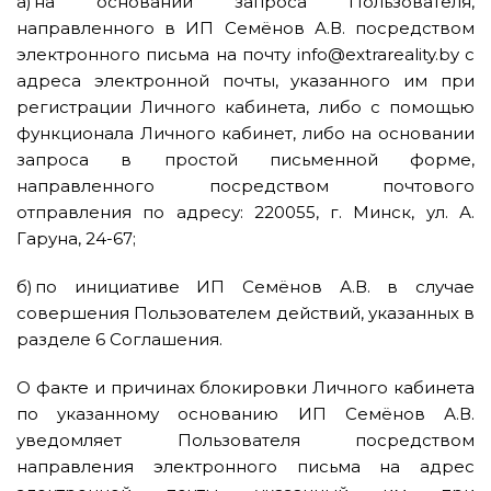
а) на основании запроса Пользователя,
направленного в ИП Семёнов А.В. посредством
электронного письма на почту info@extrareality.by с
адреса электронной почты, указанного им при
регистрации Личного кабинета, либо с помощью
функционала Личного кабинет, либо на основании
запроса в простой письменной форме,
направленного посредством почтового
отправления по адресу: 220055, г. Минск, ул. А.
Гаруна, 24-67;
б) по инициативе ИП Семёнов А.В. в случае
совершения Пользователем действий, указанных в
разделе 6 Соглашения.
О факте и причинах блокировки Личного кабинета
по указанному основанию ИП Семёнов А.В.
уведомляет Пользователя посредством
направления электронного письма на адрес