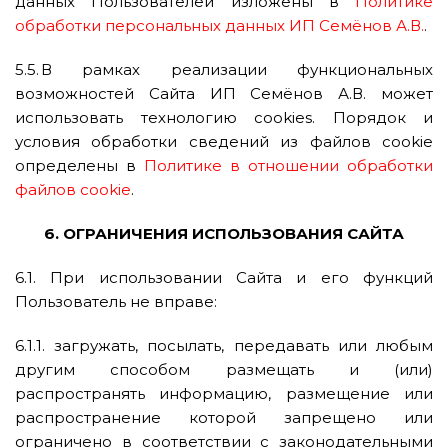
данных Пользователей изложены в
Политике
обработки персональных данных ИП Семёнов А.В.
.
5.5. В рамках реализации функциональных
возможностей Сайта ИП Семёнов А.В. может
использовать технологию cookies. Порядок и
условия обработки сведений из файлов cookie
определены в
Политике в отношении обработки
файлов cookie
.
6. ОГРАНИЧЕНИЯ ИСПОЛЬЗОВАНИЯ САЙТА
6.1. При использовании Сайта и его функций
Пользователь не вправе:
6.1.1. загружать, посылать, передавать или любым
другим способом размещать и (или)
распространять информацию, размещение или
распространение которой запрещено или
ограничено в соответствии с законодательными