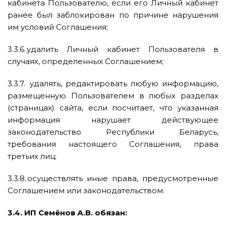
кабинета Пользователю, если его Личный кабинет
ранее был заблокирован по причине нарушения
им условий Соглашения;
3.3.6. удалить Личный кабинет Пользователя в
случаях, определенных Соглашением;
3.3.7. удалять, редактировать любую информацию,
размещенную Пользователем в любых разделах
(страницах) сайта, если посчитает, что указанная
информация нарушает действующее
законодательство Республики Беларусь,
требования настоящего Соглашения, права
третьих лиц;
3.3.8. осуществлять иные права, предусмотренные
Соглашением или законодательством.
3.4. ИП Семёнов А.В. обязан: