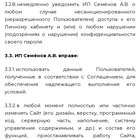
3.2.8. немедленно уведомить ИП Семёнов А.В. о
любом случае несанкционированного
(неразрешенного Пользователем) доступа к его
Личному кабинету и (или) о любом нарушении
(подозрениях о нарушении) конфиденциальности
своего пароля.
3.3. ИП Семёнов А.В. вправе:
3.3.1. использовать данные Пользователей,
полученные в соответствии с Соглашением, для
обеспечения надлежащего выполнения его
условий;
3.3.2. в любой момент полностью или частично
изменять Сайт (его дизайн, верстку, программный
код, серверную часть, наполнение, систему
управления содержимым, и др.) и состав его
функций, приостанавливать работу Сайта,