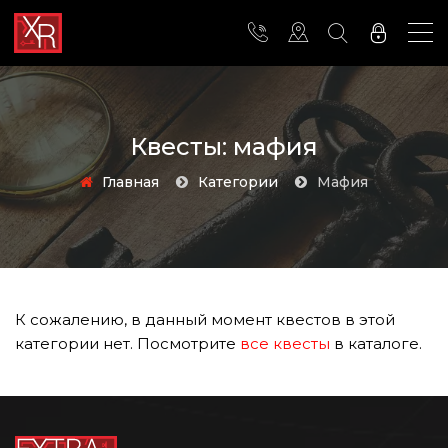
Квесты: мафия
Главная
Категории
мафия
К сожалению, в данный момент квестов в этой
категории нет. Посмотрите
все квесты
в каталоге.