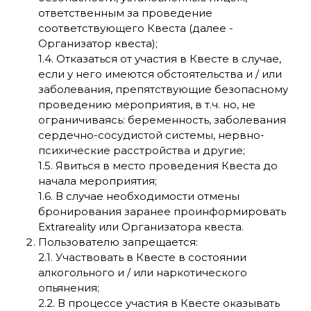
ответственным за проведение
соответствующего Квеста (далее -
Организатор квеста);
1.4. Отказаться от участия в Квесте в случае,
если у него имеются обстоятельства и / или
заболевания, препятствующие безопасному
проведению мероприятия, в т.ч. но, не
ограничиваясь: беременность, заболевания
сердечно-сосудистой системы, нервно-
психические расстройства и другие;
1.5. Явиться в место проведения Квеста до
начала мероприятия;
1.6. В случае необходимости отмены
бронирования заранее проинформировать
Extrareality или Организатора квеста.
Пользователю запрещается:
2.1. Участвовать в Квесте в состоянии
алкогольного и / или наркотического
опьянения;
2.2. В процессе участия в Квесте оказывать