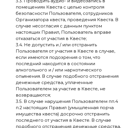
3.3. Проводить аудио- и видеозапись в
помещениях Квеста с целью контроля
безопасности Пользователя, сотрудников
Организатора квеста, проведения Квеста. В
случае несогласия с данным пунктом
настоящих Правил, Пользователь вправе
отказаться от участия в Квесте;
3.4. Не допустить и / или отстранить
Пользователя от участия в Квесте в случае,
если имеются подозрения о том, что
последний находится в состоянии
алкогольного и / или наркотического
опьянения. В случае подобного отстранения
денежные средства, уплаченные
Пользователем за участие в Квесте, не
возвращаются;
3.5. В случае нарушения Пользователем пп.4
п.2 настоящих Правил (умышленная порча
имущества квеста) досрочно отстранить
последнего от участия в Квесте. В случае
подобного отстранения денежные средства,