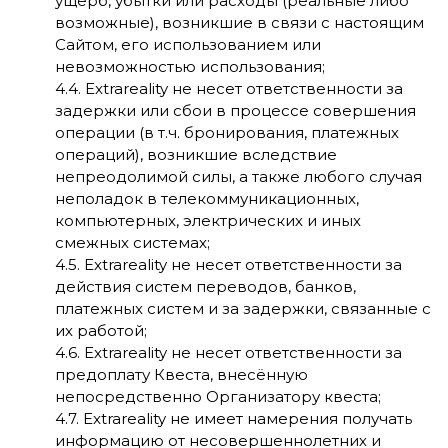
ущерб, убытки или расходы (реальные либо
возможные), возникшие в связи с настоящим
Сайтом, его использованием или
невозможностью использования;
4.4. Extrareality не несет ответственности за
задержки или сбои в процессе совершения
операции (в т.ч. бронирования, платежных
операций), возникшие вследствие
непреодолимой силы, а также любого случая
неполадок в телекоммуникационных,
компьютерных, электрических и иных
смежных системах;
4.5. Extrareality не несет ответственности за
действия систем переводов, банков,
платежных систем и за задержки, связанные с
их работой;
4.6. Extrareality не несет ответственности за
предоплату Квеста, внесённую
непосредственно Организатору квеста;
4.7. Extrareality не имеет намерения получать
информацию от несовершеннолетних и