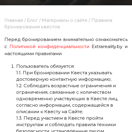
Главная
/
Блог
/
Материалы о сайте
/
Правила
бронирования квестов
Перед бронированием внимательно ознакомьтесь
с
Политикой конфиденциальности
Extrareality.by и
настоящими правилами.
Пользователь обязуется:
1.1. При бронировании Квеста указывать
достоверную контактную информацию;
1.2. Соблюдать возрастные ограничения и
ограничения, связанные с количеством
одновременно участвующих в Квесте лиц,
согласно информации, содержащейся в
описании к Квесту на Сайте;
1.3. Перед участием в Квесте пройти
инструктаж и соблюдать правила техники
безопасности, установленные лицом,