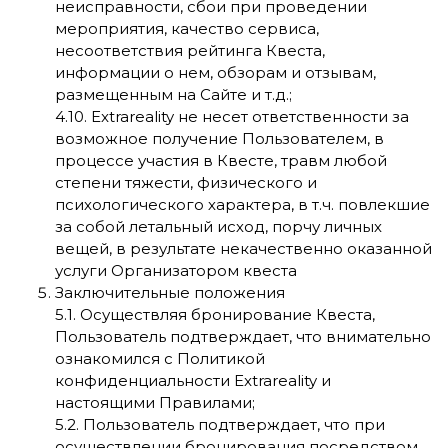
неисправности, сбои при проведении
мероприятия, качество сервиса,
несоответствия рейтинга Квеста,
информации о нем, обзорам и отзывам,
размещенным на Сайте и т.д.;
4.10. Extrareality не несет ответственности за
возможное получение Пользователем, в
процессе участия в Квесте, травм любой
степени тяжести, физического и
психологического характера, в т.ч. повлекшие
за собой летальный исход, порчу личных
вещей, в результате некачественно оказанной
услуги Организатором квеста
Заключительные положения
5.1. Осуществляя бронирование Квеста,
Пользователь подтверждает, что внимательно
ознакомился с
Политикой
конфиденциальности
Extrareality и
настоящими Правилами;
5.2. Пользователь подтверждает, что при
осуществлении бронирования посредством