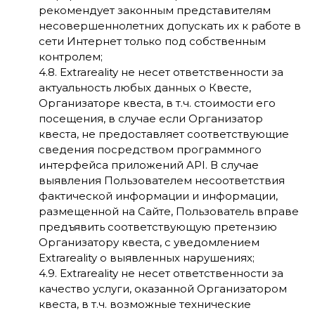
рекомендует законным представителям
несовершеннолетних допускать их к работе в
сети Интернет только под собственным
контролем;
4.8. Extrareality не несет ответственности за
актуальность любых данных о Квесте,
Организаторе квеста, в т.ч. стоимости его
посещения, в случае если Организатор
квеста, не предоставляет соответствующие
сведения посредством программного
интерфейса приложений API. В случае
выявления Пользователем несоответствия
фактической информации и информации,
размещенной на Сайте, Пользователь вправе
предъявить соответствующую претензию
Организатору квеста, с уведомлением
Extrareality о выявленных нарушениях;
4.9. Extrareality не несет ответственности за
качество услуги, оказанной Организатором
квеста, в т.ч. возможные технические