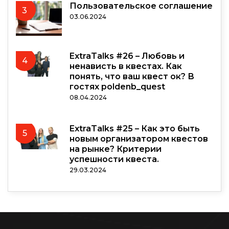
Пользовательское соглашение
3
03.06.2024
ExtraTalks #26 – Любовь и
4
ненависть в квестах. Как
понять, что ваш квест ок? В
гостях poldenb_quest
08.04.2024
ExtraTalks #25 – Как это быть
5
новым организатором квестов
на рынке? Критерии
успешности квеста.
29.03.2024