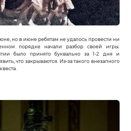
июне, но в июне ребятам не удалось провести ни
енном порядке начали разбор своей игры.
ытии было принято буквально за 1-2 дня и
вить, что закрываются. Из-за такого внезапного
квеста.