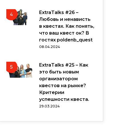
ExtraTalks #26 –
4
Любовь и ненависть
в квестах. Как понять,
что ваш квест ок? В
гостях poldenb_quest
08.04.2024
ExtraTalks #25 – Как
5
это быть новым
организатором
квестов на рынке?
Критерии
успешности квеста.
29.03.2024