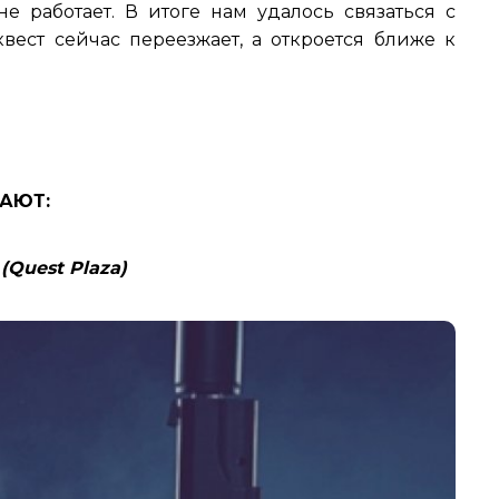
 не работает. В итоге нам удалось связаться с
квест сейчас переезжает, а откроется ближе к
ТАЮТ:
(Quest Plaza)