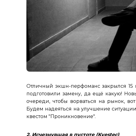
Отличный экшн-перфоманс закрылся 15 м
подготовили замену, да ещё какую! Нов
очереди, чтобы ворваться на рынок, вот
Будем надеяться на улучшение ситуации
квестом "Проникновение".
2. Исчезнувшая в пустоте (Kvestec)