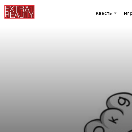
Квесты
Иг