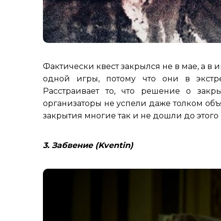
Фактически квест закрылся не в мае, а в 
одной игры, потому что они в экстр
Расстраивает то, что решение о закр
организаторы не успели даже толком объя
закрытия многие так и не дошли до этого 
3. Забвение (Kventin)