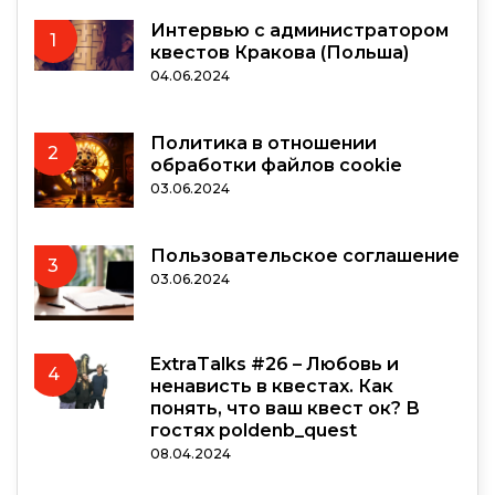
Интервью с администратором
1
квестов Кракова (Польша)
04.06.2024
Политика в отношении
2
обработки файлов cookie
03.06.2024
Пользовательское соглашение
3
03.06.2024
ExtraTalks #26 – Любовь и
4
ненависть в квестах. Как
понять, что ваш квест ок? В
гостях poldenb_quest
08.04.2024