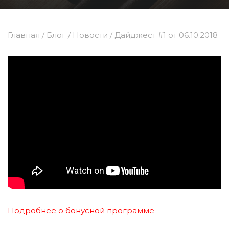
Главная
/
Блог
/
Новости
/
Дайджест #1 от 06.10.2018
Подробнее о бонусной программе