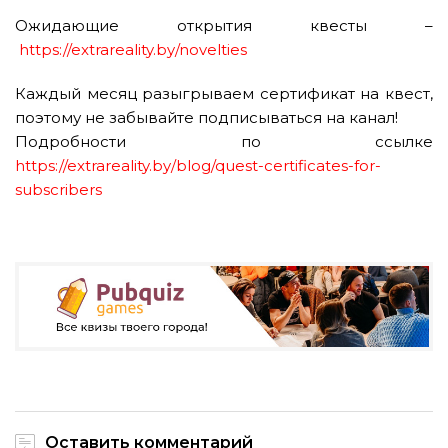
Ожидающие открытия квесты –
https://extrareality.by/novelties
Каждый месяц разыгрываем сертификат на квест,
поэтому не забывайте подписываться на канал!
Подробности по ссылке
https://extrareality.by/blog/quest-certificates-for-
subscribers
Оставить комментарий