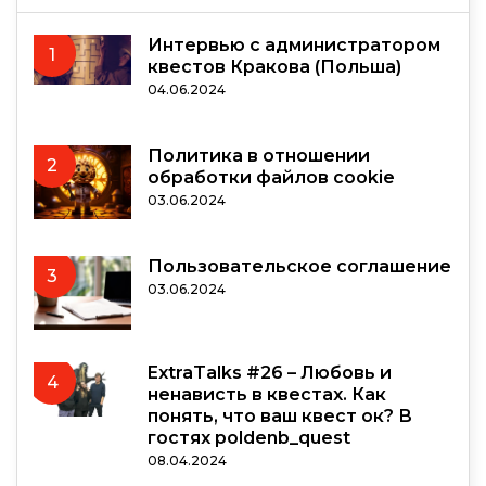
Интервью с администратором
1
квестов Кракова (Польша)
04.06.2024
Политика в отношении
2
обработки файлов cookie
03.06.2024
Пользовательское соглашение
3
03.06.2024
ExtraTalks #26 – Любовь и
4
ненависть в квестах. Как
понять, что ваш квест ок? В
гостях poldenb_quest
08.04.2024