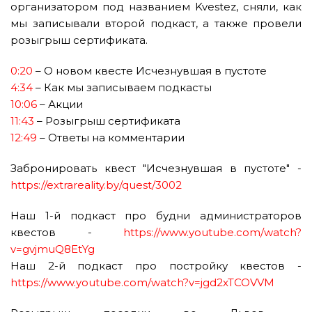
организатором под названием Kvestez, сняли, как
мы записывали второй подкаст, а также провели
розыгрыш сертификата.
0:20
– О новом квесте Исчезнувшая в пустоте
4:34
– Как мы записываем подкасты
10:06
– Акции
11:43
– Розыгрыш сертификата
12:49
– Ответы на комментарии
Забронировать квест "Исчезнувшая в пустоте" -
https://extrareality.by/quest/3002
Наш 1-й подкаст про будни администраторов
квестов -
https://www.youtube.com/watch?
v=gvjmuQ8EtYg
Наш 2-й подкаст про постройку квестов -
https://www.youtube.com/watch?v=jgd2xTCOVVM