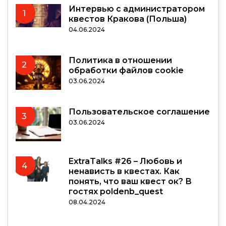
Интервью с администратором
1
квестов Кракова (Польша)
04.06.2024
Политика в отношении
2
обработки файлов cookie
03.06.2024
Пользовательское соглашение
3
03.06.2024
ExtraTalks #26 – Любовь и
4
ненависть в квестах. Как
понять, что ваш квест ок? В
гостях poldenb_quest
08.04.2024