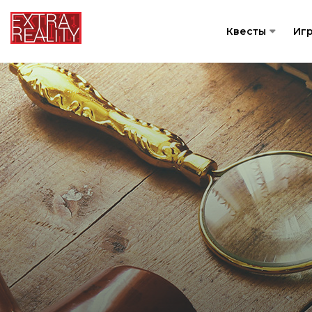
Квесты
Иг