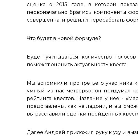
сценка о 2015 годе, в которой показ
первоначально брались компоненты фор
совершенна, и решили переработать форм
Что будет в новой формуле?
Будет учитываться количество голосо
поможет оценить актуальность квеста.
Мы вспомнили про третьего участника ком
умный из нас четверых, он придумал кр
рейтинга квестов. Название у нее - «Ма
представлены, как на ладони, и вы смож
вы расставили оценки пройденных квесто
Далее Андрей приложил руку к уху и вызв