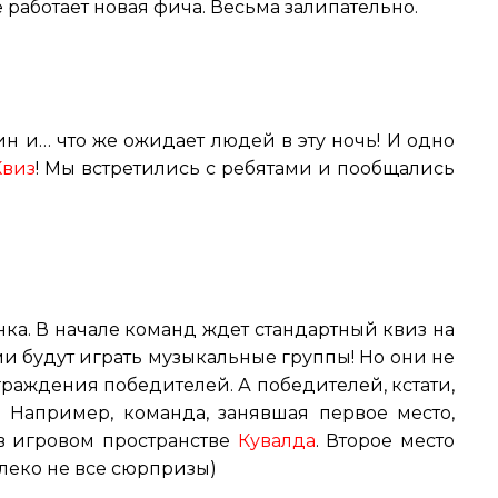
е работает новая фича. Весьма залипательно.
н и… что же ожидает людей в эту ночь! И одно
Квиз
! Мы встретились с ребятами и пообщались
нка. В начале команд ждет стандартный квиз на
ми будут играть музыкальные группы! Но они не
аграждения победителей. А победителей, кстати,
 Например, команда, занявшая первое место,
в игровом пространстве
Кувалда
. Второе место
алеко не все сюрпризы)