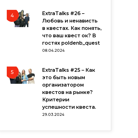
ExtraTalks #26 –
4
Любовь и ненависть
в квестах. Как понять,
что ваш квест ок? В
гостях poldenb_quest
08.04.2024
ExtraTalks #25 – Как
5
это быть новым
организатором
квестов на рынке?
Критерии
успешности квеста.
29.03.2024