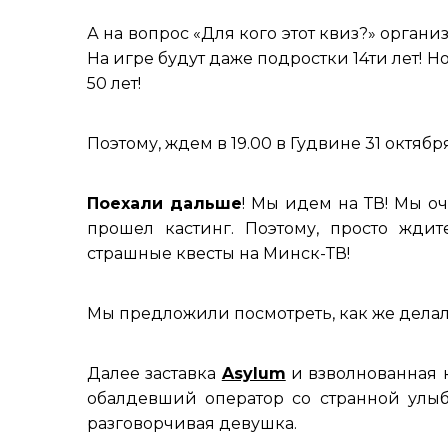
А на вопрос «Для кого этот квиз?» органи
На игре будут даже подростки 14ти лет! 
50 лет!
Поэтому, ждем в 19.00 в Гудвине 31 октября
Поехали дальше
! Мы идем на ТВ! Мы оч
прошел кастинг. Поэтому, просто жди
страшные квесты на Минск-ТВ!
Мы предложили посмотреть, как же делалс
Далее заставка
Asylum
и взволнованная к
обалдевший оператор со странной улыб
разговорчивая девушка.