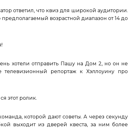
затор ответил, что квиз для широкой аудитории.
Но предполагаемый возрастной диапазон от 14 до
!
ень хотели отправить Пашу на Дом 2, но он не
те телевизионный репортаж к Хэллоуину про
я этот ролик.
оманда, которой дают советы. А через секунду
кой выходит из дверей квеста, за ним более