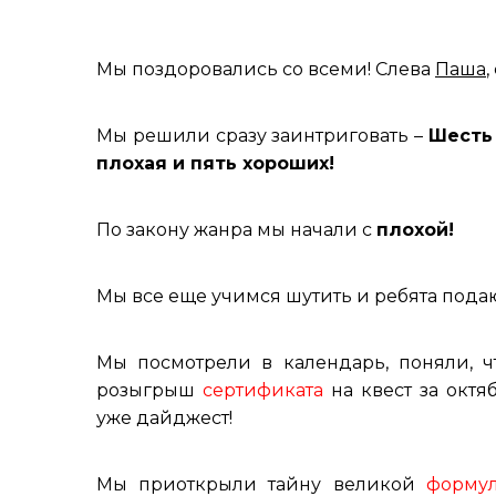
Мы поздоровались со всеми! Слева
Паша
,
Мы решили сразу заинтриговать –
Шесть
плохая и пять хороших!
По закону жанра мы начали с
плохой!
Мы все еще учимся шутить и ребята подаю
Мы посмотрели в календарь, поняли, ч
розыгрыш
сертификата
на квест за окт
уже дайджест!
Мы приоткрыли тайну великой
формулы