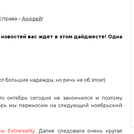
 справа –
Андрей
!
 новостей вас ждет в этом дайджесте! Одна
т большие надежды, но речь не об этом!)
то октябрь сегодня не закончился и поэтому
ябрь мы переносим на следующий ноябрьский
 Extrareality
. Далее следовала очень крутая