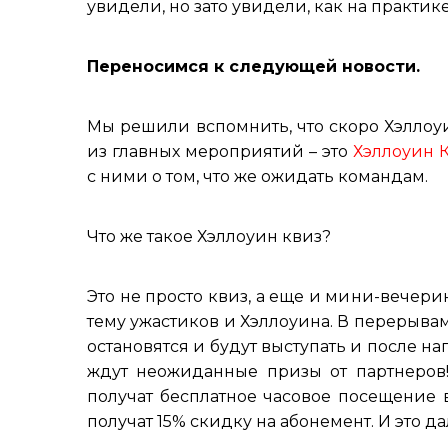
увидели, но зато увидели, как на практик
Переносимся к следующей новости.
Мы решили вспомнить, что скоро Хэллоуи
из главных мероприятий – это
Хэллоуин 
с ними о том, что же ожидать командам.
Что же такое Хэллоуин квиз?
Это не просто квиз, а еще и мини-вечери
тему ужастиков и Хэллоуина. В перерыва
остановятся и будут выступать и после н
ждут неожиданные призы от партнеров!
получат бесплатное часовое посещение 
получат 15% скидку на абонемент. И это д