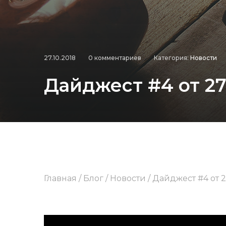
27.10.2018
0 комментариев
Категория:
Новости
Дайджест #4 от 27.
Главная
/
Блог
/
Новости
/
Дайджест #4 от 2