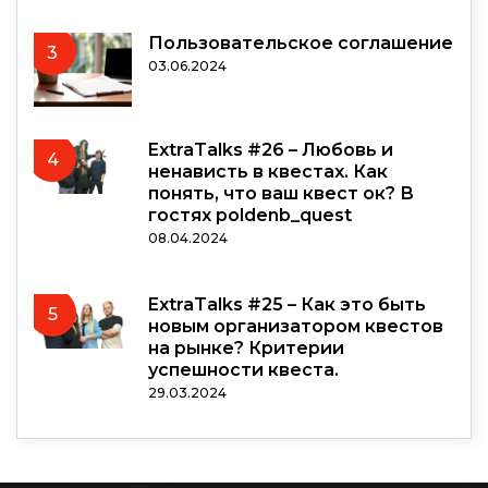
Пользовательское соглашение
3
03.06.2024
ExtraTalks #26 – Любовь и
4
ненависть в квестах. Как
понять, что ваш квест ок? В
гостях poldenb_quest
08.04.2024
ExtraTalks #25 – Как это быть
5
новым организатором квестов
на рынке? Критерии
успешности квеста.
29.03.2024