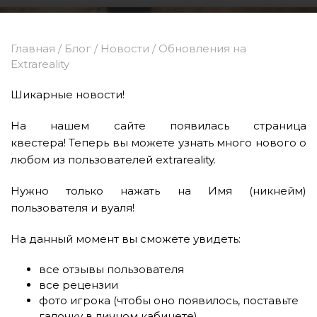
Главная
/
Блог
/
Новости
/
Обновления на
Extrareality
Шикарные новости!
На нашем сайте появилась страница
квестера! Теперь вы можете узнать много нового о
любом из пользователей extrareality.
Нужно только нажать на Имя (никнейм)
пользователя и вуаля!
На данный момент вы сможете увидеть:
все отзывы пользователя
все рецензии
фото игрока (чтобы оно появилось, поставьте
галочку в личном кабинете)