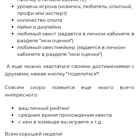
уровень игрока (новичок, любитель, опытный,
профи или эксперт)
количество опыта
лайки и дизлайки
любимый квест (задается в личном кабинете в
разделе "мои оценки")
любимый квестмейкер (задается в личном
кабинете в разделе "мои оценки")
А еще можно хвастаться своими достижениями с
друзьями, нажав кнопку "поделиться"!
Совсем скоро появится еще много всего
интересного:
ваш личный рейтинг
среднее время прохождения квеста
с кем в команде вы играете и т.д.
Всем хорошей недели!