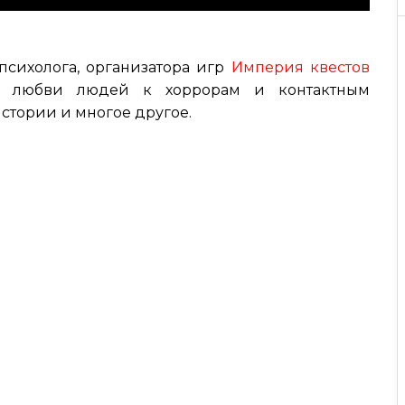
психолога, организатора игр
Империя квестов
а, любви людей к хоррорам и контактным
стории и многое другое.