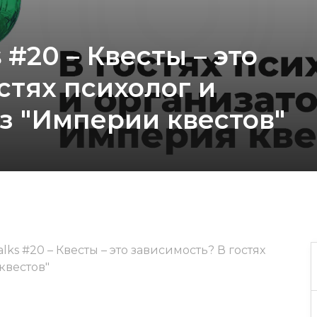
 #20 – Квесты – это
стях психолог и
з "Империи квестов"
lks #20 – Квесты – это зависимость? В гостях
квестов"