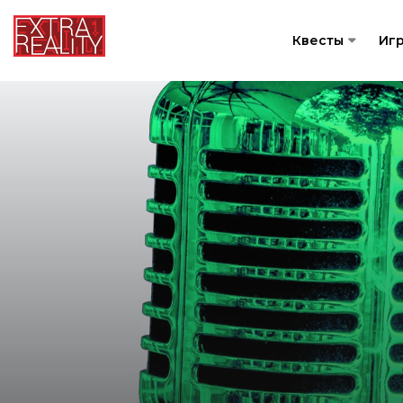
Квесты
Иг