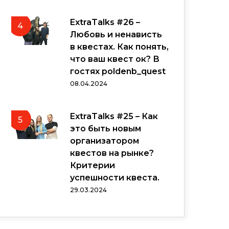
ExtraTalks #26 –
4
Любовь и ненависть
в квестах. Как понять,
что ваш квест ок? В
гостях poldenb_quest
08.04.2024
ExtraTalks #25 – Как
5
это быть новым
организатором
квестов на рынке?
Критерии
успешности квеста.
29.03.2024