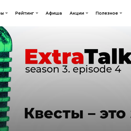
ры
Рейтинг
Афиша
Акции
Полезное