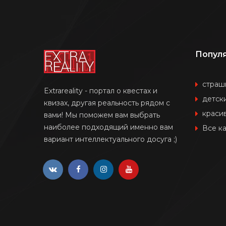
Попул
страш
Extrareality - портал о квестах и
детск
квизах, другая реальность рядом с
краси
вами! Мы поможем вам выбрать
наиболее подходящий именно вам
Все к
вариант интеллектуального досуга ;)