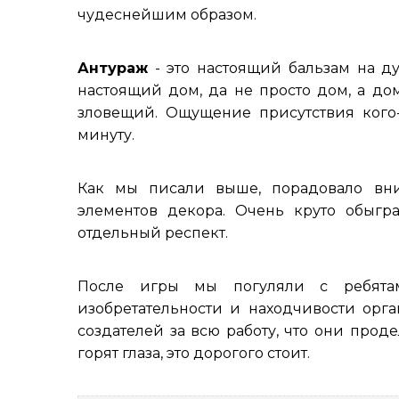
чудеснейшим образом.
Антураж
- это настоящий бальзам на д
настоящий дом, да не просто дом, а до
зловещий. Ощущение присутствия кого-
минуту.
Как мы писали выше, порадовало вн
элементов декора. Очень круто обыгр
отдельный респект.
После игры мы погуляли с ребят
изобретательности и находчивости орган
создателей за всю работу, что они проде
горят глаза, это дорогого стоит.