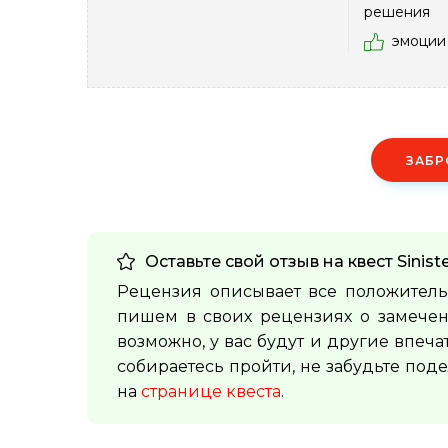
решения
эмоции
ЗАБР
Оставьте свой отзыв на квест
Sinis
Рецензия описывает все положитель
пишем в своих рецензиях о замечен
возможно, у вас будут и другие впеча
собираетесь пройти, не забудьте под
на
странице квеста
.