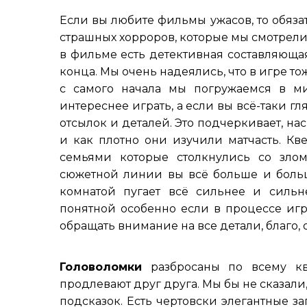
Если вы любите фильмы ужасов, то обязате
страшных хорроров, которые мы смотрели
в фильме есть детективная составляюща
конца. Мы очень надеялись, что в игре т
с самого начала мы погружаемся в м
интереснее играть, а если вы всё-таки г
отсылок и деталей. Это подчеркивает, на
и как плотно они изучили матчасть. Кве
семьями которые столкнулись со зло
сюжетной линии вы всё больше и больш
комнатой пугает всё сильнее и сильн
понятной особенно если в процессе игр
обращать внимание на все детали, благо,
Головоломки
разбросаны по всему кв
продлевают друг друга. Мы бы не сказали
подсказок. Есть чертовски элегантные за