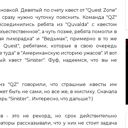
ановкой. Девятый по счету квест от "Quest Zone"
т сразу нужно чуточку пояснить. Команда "QZ"
соединились ребята из "Quvalda" с квестом
хъестественное", а чуть позже, ребята помогли в
ая лихорадка" и "Ведьмак", примерно в то же
 Quest", ребятами, которые в свою очередь
 туда" в "Американскую историю ужасов". И вот
 квест "Sinister". Фуф, надеемся, что вы не
из "QZ" говорили, что страшные квесты им
жет быть не сами, но все же, в мистику. Сначала
"Sinister"... Интересно, что дальше?:)
в - это не рекорд, но срок действительно
аторы рассказывали, что у них не стоит задача