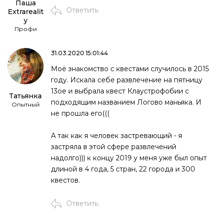
Паша
Ответить
Extrarealit
y
Профи
31.03.2020 15:01:44
Моё знакомство с квестами случилось в 2015
году. Искала себе развлечение на пятницу
13ое и выбрала квест Клаустрофобии с
Татьянка
подходящим названием Логово маньяка. И
Опытный
не прошла его(((
А так как я человек застревающий - я
застряла в этой сфере развлечений
надолго))) к концу 2019 у меня уже был опыт
длиной в 4 года, 5 стран, 22 города и 300
квестов.
Ответить