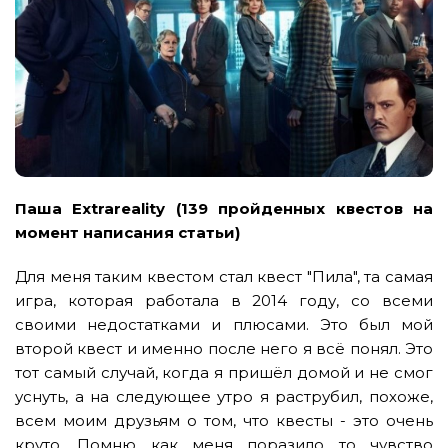
Паша Extrareality (139 пройденных квестов на
момент написания статьи)
Для меня таким квестом стал квест "Пила", та самая
игра, которая работала в 2014 году, со всеми
своими недостатками и плюсами. Это был мой
второй квест и именно после него я всё понял. Это
тот самый случай, когда я пришёл домой и не смог
уснуть, а на следующее утро я раструбил, похоже,
всем моим друзьям о том, что квесты - это очень
круто. Помню как меня поразило то чувство