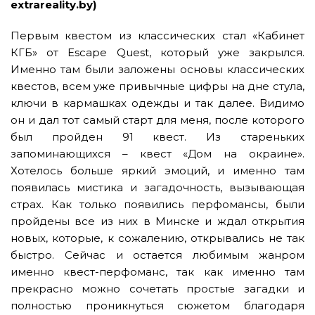
extrareality.by)
Первым квестом из классических стал «Кабинет
КГБ» от Escape Quest, который уже закрылся.
Именно там были заложены основы классических
квестов, всем уже привычные цифры на дне стула,
ключи в кармашках одежды и так далее. Видимо
он и дал тот самый старт для меня, после которого
был пройден 91 квест. Из стареньких
запоминающихся – квест «Дом на окраине».
Хотелось больше яркий эмоций, и именно там
появилась мистика и загадочность, вызывающая
страх. Как только появились перфомансы, были
пройдены все из них в Минске и ждал открытия
новых, которые, к сожалению, открывались не так
быстро. Сейчас и остается любимым жанром
именно квест-перфоманс, так как именно там
прекрасно можно сочетать простые загадки и
полностью проникнуться сюжетом благодаря