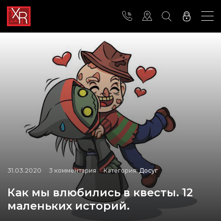
31.03.2020
3 комментария
Категория:
Досуг
Как мы влюбились в квесты. 12
маленьких историй.