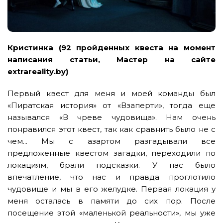
Кристинка (92 пройденных квеста на момент
написания статьи, Мастер на сайте
extrareality.by)
Первый квест для меня и моей команды был
«Пиратская история» от «Взаперти», тогда еще
назывался «В чреве чудовища». Нам очень
понравился этот квест, так как сравнить было не с
чем... Мы с азартом разгадывали все
предложенные квестом загадки, переходили по
локациям, брали подсказки. У нас было
впечатление, что нас и правда проглотило
чудовище и мы в его желудке. Первая локация у
меня осталась в памяти до сих пор. После
посещение этой «маленькой реальности», мы уже