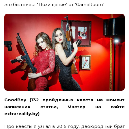
это был квест "Похищение" от "GameRoom"
GoodBoy
(132 пройденных квеста на момент
написания статьи, Мастер на сайте
extrareality.by)
Про квесты я узнал в 2015 году, двоюродный брат