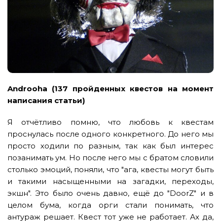
Androoha (137 пройденных квестов на момент
написания статьи)
Я отчётливо помню, что любовь к квестам
проснулась после одного конкретного. До него мы
просто ходили по разным, так как был интерес
позанимать ум. Но после него мы с братом словили
столько эмоций, поняли, что "ага, квесты могут быть
и такими насыщенными на загадки, переходы,
экшн". Это было очень давно, ещё до "DoorZ" и в
целом бума, когда орги стали понимать, что
антураж решает. Квест тот уже не работает. Ах да,