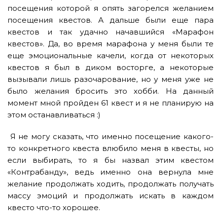
посещения которой я опять загорелся желанием
посещения квестов. А дальше были еще пара
квестов и так удачно начавшийся «Марафон
квестов». Да, во время марафона у меня были те
еще эмоциональные качели, когда от некоторых
квестов я был в диком восторге, а некоторые
вызывали лишь разочарование, но у меня уже не
было желания бросить это хобби. На данный
момент мной пройден 61 квест и я не планирую на
этом останавливаться :)
Я не могу сказать, что именно посещение какого-
то конкретного квеста влюбило меня в квесты, но
если выбирать, то я бы назвал этим квестом
«Контрабанду», ведь именно она вернула мне
желание продолжать ходить, продолжать получать
массу эмоций и продолжать искать в каждом
квесто что-то хорошее.