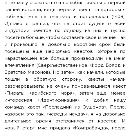
Я не могу сказать, что я полюбил квесты с первой
нашей встречи, ведь первый квест, на котором я
побывал мне не очень-то и понравился (1408).
Однако я решил, что не стоит судить о всей
индустрии квестов по одному из них и нужно
посетить больше, чтобы составить свое мнение. Так
и произошло: в довольно короткий срок были
посещены еще несколько квестов которые по
нарастающей все больше производили на меня
впечатления (Сверхъестественное, Форд Боярд и
Братство Масонов). Но затем, как качели, которые
пошли в обратную сторону, квесты начали
разочаровывать: не очень понравившийся квест
«Пираты Карибского моря», затем еще менее
интересная «Идентификация» и добил нашу
команду квест «Последний из Оушенов». После,
назовем это так, «череды неудач», я на довольно
длительное время отстранился от квестов. И
новый старт мне придала «Контрабанда», после