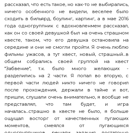
рассказал, что есть такое, но как-то не выбирались,
ничего особенного не видели, веселее было
сходить в бильярд, боулинг, картинг, а в мае 2016
года одногруппник с вдохновленмем рассказал,
как он со своей девушкой был на очень страшном
квесте, таком, что его девушка остановила на
середине и они не смогли пройти. Я очень люблю
фильмы ужасов, а тут квест, новый, страшный...в
общем собрались своей группой на квест
"Забвение", т.к. было много желающих -
разделились на 2 части. Я попал во вторую, с
первой части людей никто ничего не говорил
после прохождения, держали в тайне и вот,
пришли, слушали очень внимательно, я вообще не
представлял, что там будет, и игра
началась...страшно в квесте не было, я больше
ощущал восторг от качественных пугающих
моментов, смеялся от пугающихся
одногруппников, решали задания достаточно