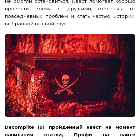
не смогли остановиться. Квест помогает хорошо
провести время с друзьями, отвлечься от
повседневных проблем и стать частью истории,
выбранной на свой вкус.
Decomplite (91 пройденный квест на момент
написания статьи, Профи на сайте