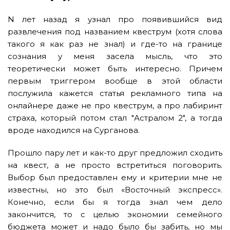
N лет назад я узнал про появившийся вид
развлечения под названием квеструм (хотя слова
такого я как раз не знал) и где-то на границе
сознания у меня засела мысль, что это
теоретически может быть интересно. Причем
первым триггером вообще в этой области
послужила кажется статья рекламного типа на
онлайнере даже не про квеструм, а про лабиринт
страха, который потом стал "Астралом 2", а тогда
вроде находился на Сурганова.
Прошло пару лет и как-то друг предложил сходить
на квест, а не просто встретиться поговорить.
Выбор был предоставлен ему и критерии мне не
известны, но это был «Восточный экспресс».
Конечно, если бы я тогда знал чем дело
закончится, то с целью экономии семейного
бюджета может и надо было бы забить, но мы