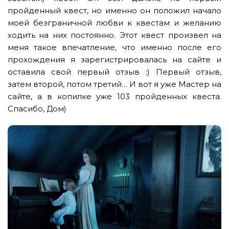
пройденный квест, но именно он положил начало
моей безграничной любви к квестам и желанию
ходить на них постоянно. Этот квест произвел на
меня такое впечатление, что именно после его
прохождения я зарегистрировалась на сайте и
оставила свой первый отзыв :) Первый отзыв,
затем второй, потом третий… И вот я уже Мастер на
сайте, а в копилке уже 103 пройденных квеста.
Спасибо, Дом)