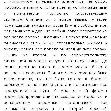
с минимумом антуражных элементов, не особо
проработанными с точки зрения логики задачами
и практически полностью отсутствующим
сюжетом. Сначала он и вовсе вызвал у моей
команды одни лишь вопросы: 15 минут, обошли все,
решения нет. А дальше робкий голос оператора: «У
вас заела дверка шкафчика!» Легкое применение
физической силы и мы стремительно мчимся к
выходу, решая все попадающиеся на пути задачи.
Вышли из второй и по совместительству
финальной комнаты аккурат за пару минут до
конца игры (а тогда в квесте можно было с
легкость проиграть). В итоге часть команды была
разочарована, т.к. не была готова к бодрым
событиям, после вялого старта и практически все
пропустили по пути. А мне данный формат
времяпрепровождения показался интересным и
обладающим огромным потенциалом. Так
незаметно отправился на второй, десятый,