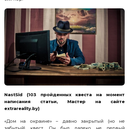
NastSid (103 пройденных квеста на момент
написания статьи, Мастер на сайте
extrareality.by)
«Дом на окраине» – давно закрытый (но не
забытый) квест. Он был далеко не первый