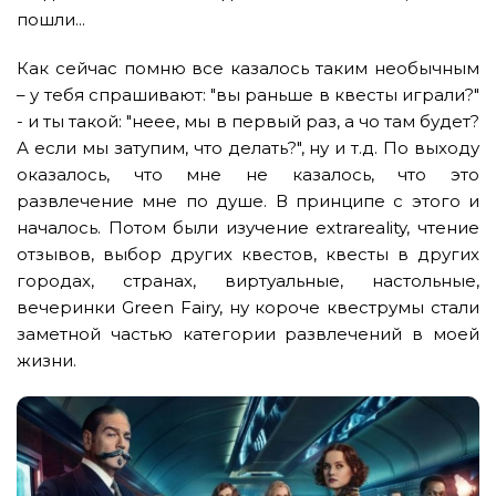
пошли...
Как сейчас помню все казалось таким необычным
– у тебя спрашивают: "вы раньше в квесты играли?"
- и ты такой: "неее, мы в первый раз, а чо там будет?
А если мы затупим, что делать?", ну и т.д. По выходу
оказалось, что мне не казалось, что это
развлечение мне по душе. В принципе с этого и
началось. Потом были изучение extrareality, чтение
отзывов, выбор других квестов, квесты в других
городах, странах, виртуальные, настольные,
вечеринки Green Fairy, ну короче квеструмы стали
заметной частью категории развлечений в моей
жизни.