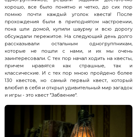
хорошо, все было понятно и четко, до сих пор
помню почти каждый уголок квеста! После
прохождения были в приподнятом настроении,
пока шли домой, купили шаурму и всю дорогу
обсуждали пережитое. На следующий день долго
рассказывали остальным одногруппникам,
которые не пошли с нами, и их мы очень
заинтересовали. С тех пор начал ходить на квесты,
причем нравятся как страшные, так и
классические. И с тех пор мною пройдено более
130 квестов, но самый первый квест, который
влюбил в себя и открыл удивительный мир загадок
и игры - это квест "Забвение".