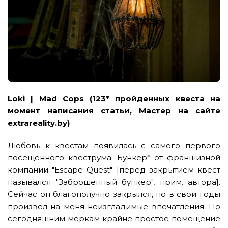
Loki | Mad Cops (123* пройденных квеста на
момент написания статьи, Мастер на сайте
extrareality.by)
Любовь к квестам появилась с самого первого
посещенного квеструма: Бункер* от франшизной
компании "Escape Quest" [перед закрытием квест
назывался "Заброшенный бункер", прим. автора].
Сейчас он благополучно закрылся, но в свои годы
произвел на меня неизгладимые впечатления. По
сегодняшним меркам крайне простое помещение