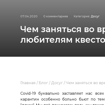
07.04.2020
0 комментариев
Категория:
Досуг
Чем заняться во 
любителям квесто
Главная
/
Блог
/
Досуг
/
Чем заняться во вр
Covid-19 буквально заставляет нас все
карантин особенно больно бьют по тем,