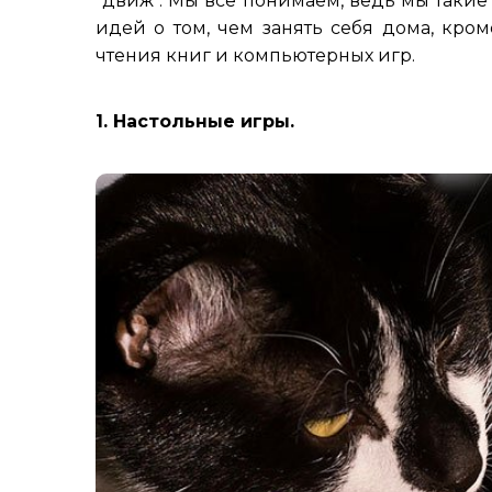
"движ". Мы всё понимаем, ведь мы такие
идей о том, чем занять себя дома, кро
чтения книг и компьютерных игр.
1. Настольные игры.