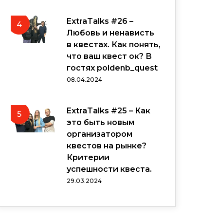
ExtraTalks #26 –
4
Любовь и ненависть
в квестах. Как понять,
что ваш квест ок? В
гостях poldenb_quest
08.04.2024
ExtraTalks #25 – Как
5
это быть новым
организатором
квестов на рынке?
Критерии
успешности квеста.
29.03.2024