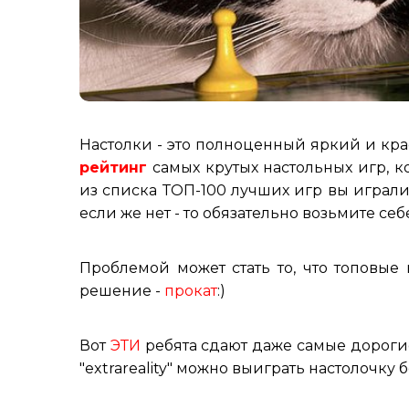
Настолки - это полноценный яркий и кра
рейтинг
самых крутых настольных игр, к
из списка ТОП-100 лучших игр вы играли х
если же нет - то обязательно возьмите себ
Проблемой может стать то, что топовые
решение -
прокат
:)
Вот
ЭТИ
ребята сдают даже самые дорогие
"extrareality" можно выиграть настолочку 