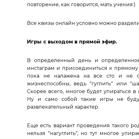
повторение, как говорится, мать учения:)
Все квизы онлайн условно можно раздели
Игры с выходом в прямой эфир.
В определенный день и определенное
инстаграм и присоединиться к прямому 
пока не налажена на все сто и не о
жизнеспособны, ведь "гуглить" или "ш
Скорее всего, многое будет упираться в 
Ну и само собой такие игры не будут
развлекательный характер.
Еще есть вариант проведения такого ро
нельзя "нагуглить", но тут многое упир