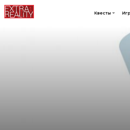
Квесты
Иг