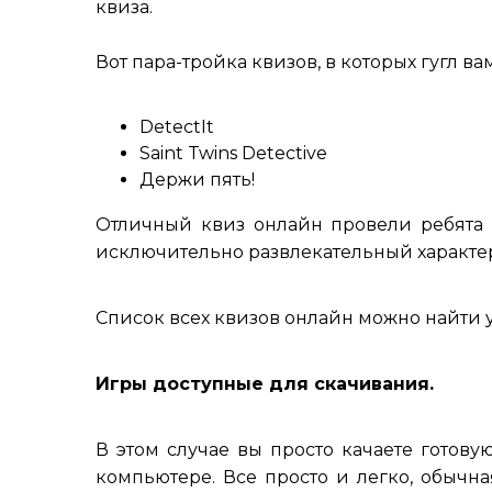
квиза.
Вот пара-тройка квизов, в которых гугл ва
DetectIt
Saint Twins Detective
Держи пять!
Отличный квиз онлайн провели ребята
исключительно развлекательный характе
Список всех квизов онлайн можно найти у
Игры доступные для скачивания.
В этом случае вы просто качаете готовую
компьютере. Все просто и легко, обычн