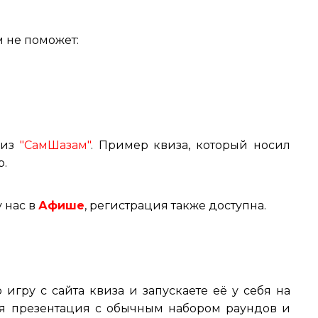
м не поможет:
 из
"СамШазам"
. Пример квиза, который носил
р.
 нас в
Афише
, регистрация также доступна.
 игру с сайта квиза и запускаете её у себя на
ая презентация с обычным набором раундов и