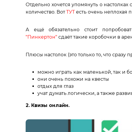
Отдельно хочется упомянуть о настолках 
количество. Вот
ТУТ
есть очень неплохая 
А ещё обязательно стоит попробова
"Пинкертон"
сдаёт такие коробочки в аре
Плюсы настолок (это только то, что сразу п
можно играть как маленькой, так и
они очень похожи на квесты
отдых для глаз
учат думать логически, а также раз
2. Квизы онлайн.