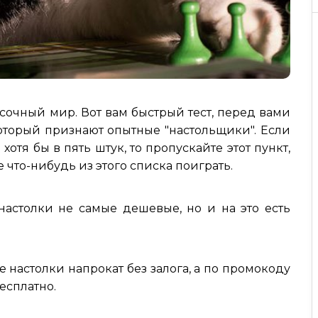
сочный мир. Вот вам быстрый тест, перед вами
оторый признают опытные "настольщики". Если
отя бы в пять штук, то пропускайте этот пункт,
е что-нибудь из этого списка поиграть.
 настолки не самые дешевые, но и на это есть
 настолки напрокат без залога, а по промокоду
бесплатно.